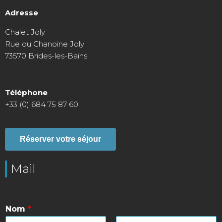
Adresse
Chalet Joly
Rue du Chanoine Joly
73570 Brides-les-Bains
Téléphone
+33 (0) 684 75 87 60
Réserver votre séjour
Mail
Nom
*