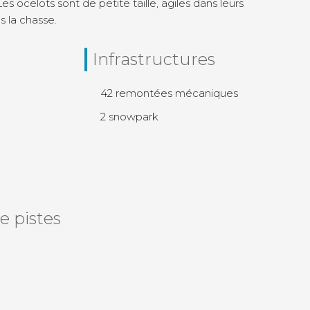
 ocelots sont de petite taille, agiles dans leurs
 la chasse.
Infrastructures
42 remontées mécaniques
2 snowpark
e pistes