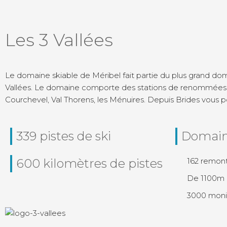
Les 3 Vallées
Le domaine skiable de Méribel fait partie du plus grand d
Vallées. Le domaine comporte des stations de renommé
Courchevel, Val Thorens, les Ménuires. Depuis Brides vous po
339 pistes de ski
Domai
600 kilomètres de pistes
162 remon
De 1100m 
3000 monit