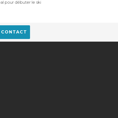
éal pour débuter le ski
CONTACT