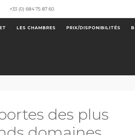
+33 (0) 684 75 87 60
ET
LES CHAMBRES
PRIX/DISPONIBILITÉS
B
portes des plus
nds domaines