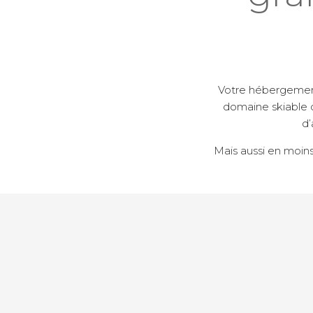
Votre hébergement 
domaine skiable 
d’
Mais aussi en moin