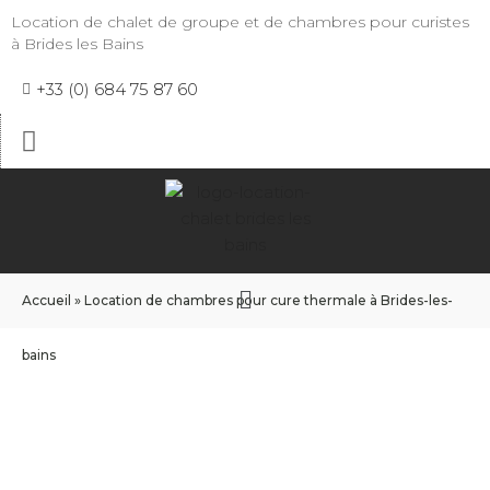
Location de chalet de groupe et de chambres pour curistes
à Brides les Bains
+33 (0) 684 75 87 60
Accueil
»
Location de chambres pour cure thermale à Brides-les-
bains