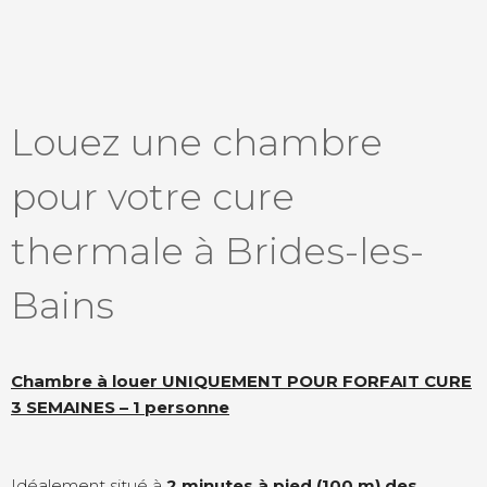
Louez une chambre
pour votre cure
thermale à Brides-les-
Bains
Chambre à louer UNIQUEMENT POUR FORFAIT CURE
3 SEMAINES – 1 personne
Idéalement situé à
2 minutes à pied (100 m) des