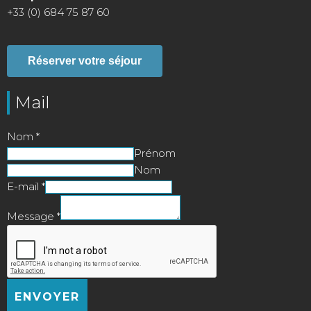
+33 (0) 684 75 87 60
Réserver votre séjour
Mail
Nom
*
Prénom
Nom
E-mail
*
Message
*
ENVOYER