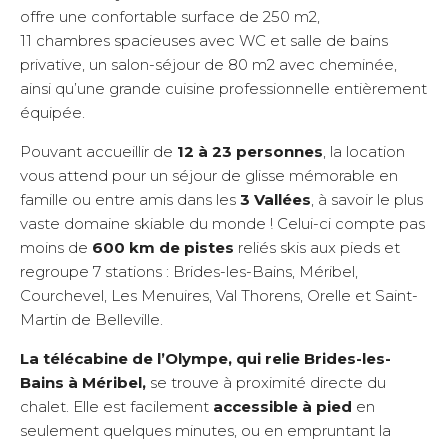
offre une confortable surface de 250 m2,
11 chambres spacieuses avec WC et salle de bains
privative, un salon-séjour de 80 m2 avec cheminée,
ainsi qu’une grande cuisine professionnelle entièrement
équipée.
Pouvant accueillir de
12 à 23 personnes
, la location
vous attend pour un séjour de glisse mémorable en
famille ou entre amis dans les
3 Vallées
, à savoir le plus
vaste domaine skiable du monde ! Celui-ci compte pas
moins de
600 km de pistes
reliés skis aux pieds et
regroupe 7 stations : Brides-les-Bains, Méribel,
Courchevel, Les Menuires, Val Thorens, Orelle et Saint-
Martin de Belleville.
La télécabine de l’Olympe, qui relie Brides-les-
Bains à Méribel,
se trouve à proximité directe du
chalet. Elle est facilement
accessible à pied
en
seulement quelques minutes, ou en empruntant la