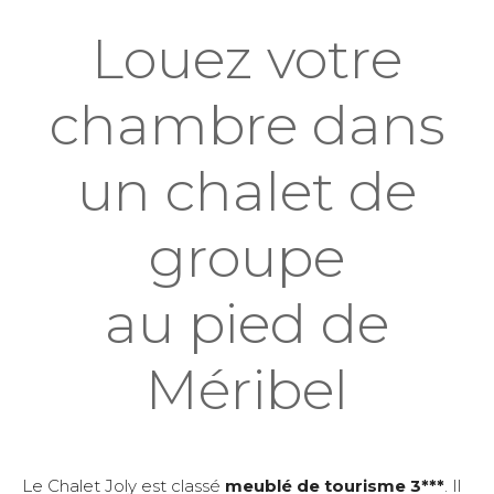
Louez votre
chambre dans
un chalet de
groupe
au pied de
Méribel
Le Chalet Joly est classé
meublé de tourisme 3***
. Il